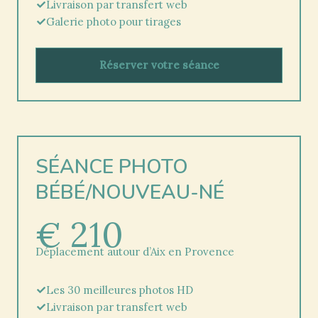
Livraison par transfert web
Galerie photo pour tirages
Réserver votre séance
SÉANCE PHOTO
BÉBÉ/NOUVEAU-NÉ
€ 210
Déplacement autour d’Aix en Provence
Les 30 meilleures photos HD
Livraison par transfert web